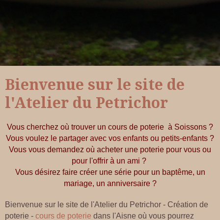
Bienvenue sur le site de
l'Atelier du Petrichor
Vous cherchez où trouver un
cours de poterie
à Soissons ?
Vous voulez le partager avec vos enfants ou petits-enfants ?
Vous vous demandez où acheter une poterie pour vous ou
pour l'offrir à un ami ?
Vous désirez faire créer une série pour un bapt
ê
me, un
mariage, un anniversaire ?
Bienvenue sur le site de l'Atelier du Petrichor - Création de
poterie -
cours de poterie
dans l'Aisne où vous pourrez