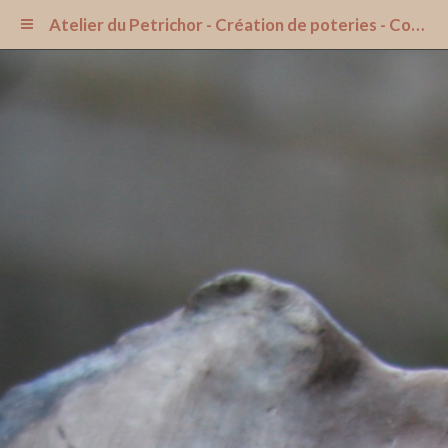
Atelier du Petrichor - Création de poteries - Cours de poterie dans l'Aisne