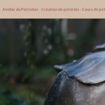
Atelier du Petrichor - Création de poteries - Cours de pot