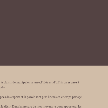
e plaisir de manipuler la terre, l'idée est d'offrir un
espace à
ands
.
es, les esprits et la parole sont plus libérés et le temps partagé
et le désir. Dans la mesure de mes moyens je vous apporterai les