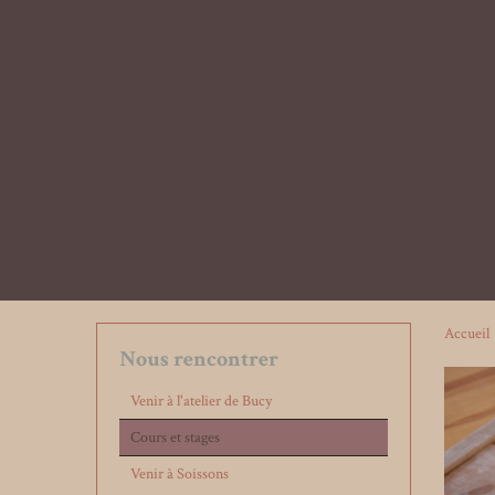
Accueil
Nous rencontrer
Venir à l'atelier de Bucy
Cours et stages
Venir à Soissons